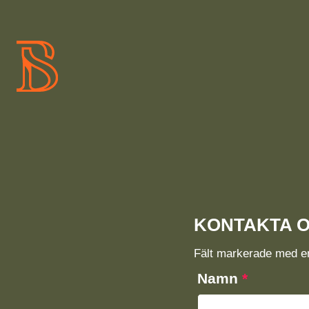
KONTAKTA 
Fält markerade med 
Namn
*