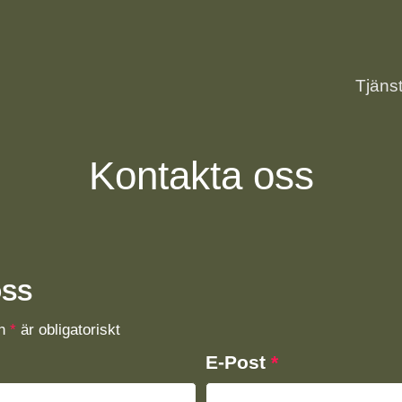
Tjäns
Kontakta oss
OSS
en
*
är obligatoriskt
E-Post
*