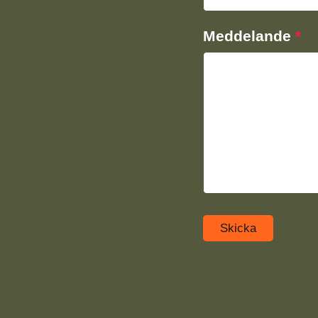
Meddelande
*